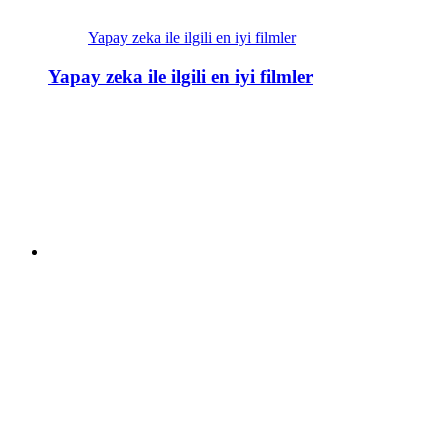
Yapay zeka ile ilgili en iyi filmler
Yapay zeka ile ilgili en iyi filmler