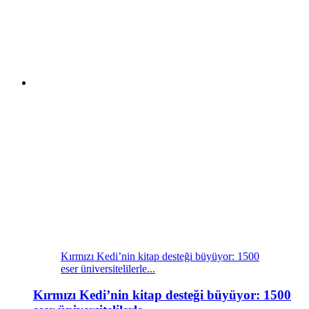
Kırmızı Kedi’nin kitap desteği büyüyor: 1500
eser üniversitelilerle...
Kırmızı Kedi’nin kitap desteği büyüyor: 1500