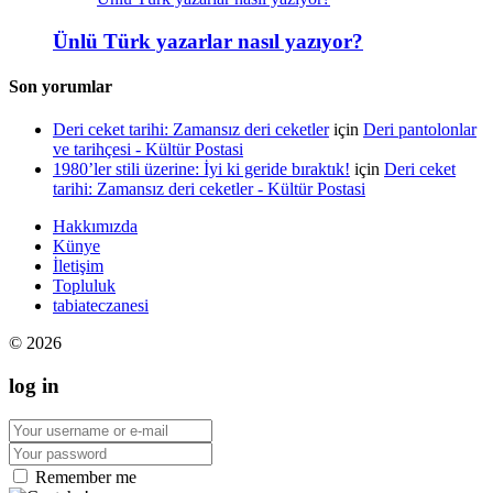
Ünlü Türk yazarlar nasıl yazıyor?
Son yorumlar
Deri ceket tarihi: Zamansız deri ceketler
için
Deri pantolonlar
ve tarihçesi - Kültür Postasi
1980’ler stili üzerine: İyi ki geride bıraktık!
için
Deri ceket
tarihi: Zamansız deri ceketler - Kültür Postasi
Hakkımızda
Künye
İletişim
Topluluk
tabiateczanesi
© 2026
log in
Remember me