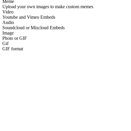
Meme
Upload your own images to make custom memes
Video
Youtube and Vimeo Embeds
Audio
Soundcloud or Mixcloud Embeds
Image
Photo or GIF
Gif
GIF format