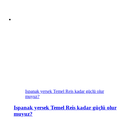
Ispanak yersek Temel Reis kadar güçlü olur
muyuz?
Ispanak yersek Temel Reis kadar güçlü olur
muyuz?