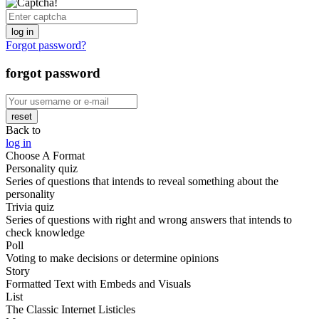
log in
Forgot password?
forgot password
reset
Back to
log in
Choose A Format
Personality quiz
Series of questions that intends to reveal something about the
personality
Trivia quiz
Series of questions with right and wrong answers that intends to
check knowledge
Poll
Voting to make decisions or determine opinions
Story
Formatted Text with Embeds and Visuals
List
The Classic Internet Listicles