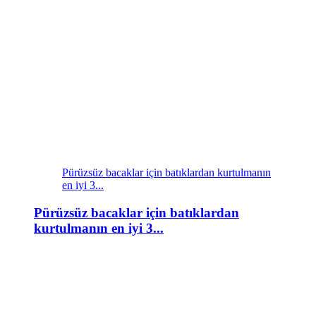
Pürüzsüz bacaklar için batıklardan kurtulmanın
en iyi 3...
Pürüzsüz bacaklar için batıklardan
kurtulmanın en iyi 3...