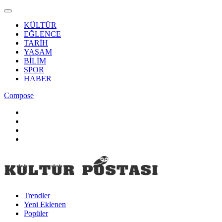
KÜLTÜR
EĞLENCE
TARİH
YAŞAM
BİLİM
SPOR
HABER
Compose
Trendler
Yeni Eklenen
Popüler