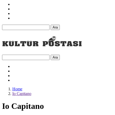
Ara
Ara
Home
Io Capitano
Io Capitano