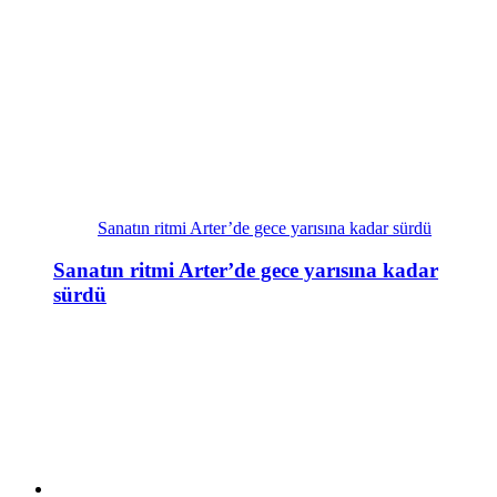
Sanatın ritmi Arter’de gece yarısına kadar sürdü
Sanatın ritmi Arter’de gece yarısına kadar
sürdü