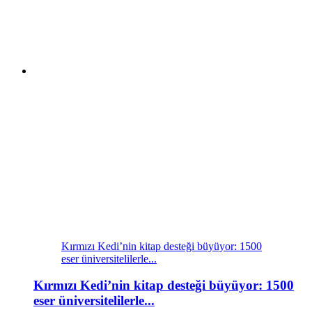
Kırmızı Kedi’nin kitap desteği büyüyor: 1500
eser üniversitelilerle...
Kırmızı Kedi’nin kitap desteği büyüyor: 1500
eser üniversitelilerle...