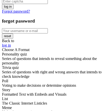
log in
Forgot password?
forgot password
reset
Back to
log in
Choose A Format
Personality quiz
Series of questions that intends to reveal something about the
personality
Trivia quiz
Series of questions with right and wrong answers that intends to
check knowledge
Poll
Voting to make decisions or determine opinions
Story
Formatted Text with Embeds and Visuals
List
The Classic Internet Listicles
Meme