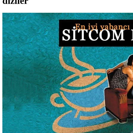
diziler