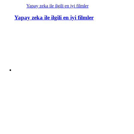
Yapay zeka ile ilgili en iyi filmler
Yapay zeka ile ilgili en iyi filmler