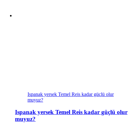
Ispanak yersek Temel Reis kadar güçlü olur
muyuz?
Ispanak yersek Temel Reis kadar güçlü olur
muyuz?