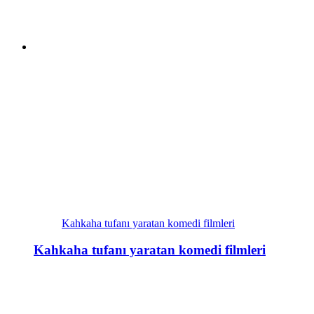
Kahkaha tufanı yaratan komedi filmleri
Kahkaha tufanı yaratan komedi filmleri