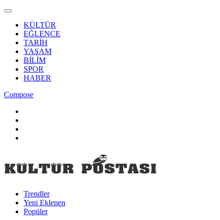
KÜLTÜR
EĞLENCE
TARİH
YAŞAM
BİLİM
SPOR
HABER
Compose
Trendler
Yeni Eklenen
Popüler