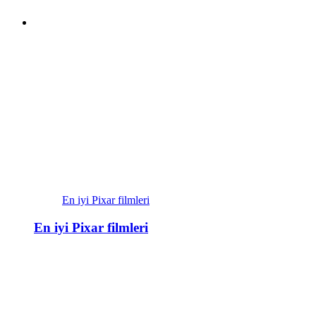
En iyi Pixar filmleri
En iyi Pixar filmleri