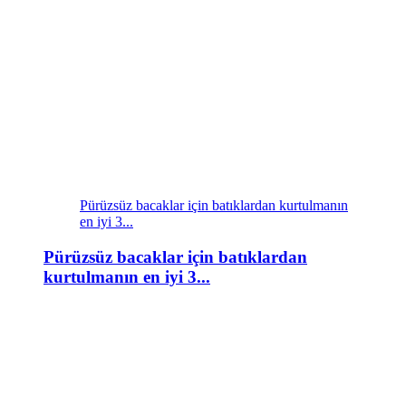
Pürüzsüz bacaklar için batıklardan kurtulmanın
en iyi 3...
Pürüzsüz bacaklar için batıklardan
kurtulmanın en iyi 3...