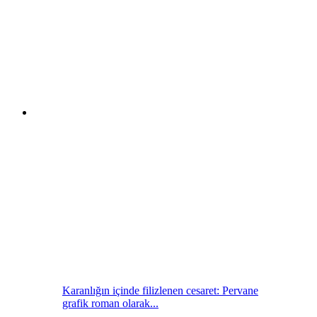
Karanlığın içinde filizlenen cesaret: Pervane
grafik roman olarak...