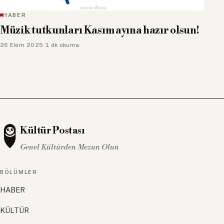
HABER
Müzik tutkunları Kasım ayına hazır olsun!
26 Ekim 2025
·
1 dk okuma
Kültür Postası
Genel Kültürden Mezun Olun
BÖLÜMLER
HABER
KÜLTÜR