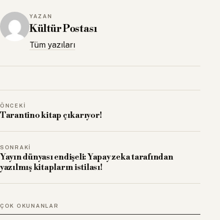
YAZAN
Kültür Postası
Tüm yazıları
ÖNCEKI
Tarantino kitap çıkarıyor!
SONRAKI
Yayın dünyası endişeli: Yapay zeka tarafından
yazılmış kitapların istilası!
ÇOK OKUNANLAR