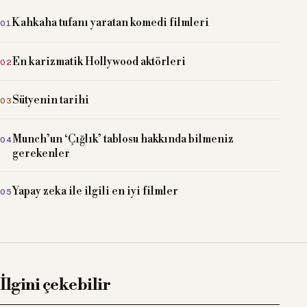
Kahkaha tufanı yaratan komedi filmleri
En karizmatik Hollywood aktörleri
Sütyenin tarihi
Munch’un ‘Çığlık’ tablosu hakkında bilmeniz
gerekenler
Yapay zeka ile ilgili en iyi filmler
İlgini çekebilir