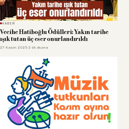
HABER
Vecihe Hatiboğlu Ödülleri: Yakın tarihe
ışık tutan üç eser onurlandırıldı
27 Kasım 2025
·
2 dk okuma