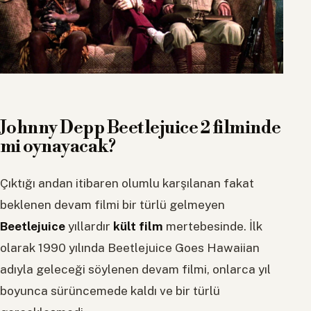
Johnny Depp Beetlejuice 2 filminde
mi oynayacak?
Çıktığı andan itibaren olumlu karşılanan fakat
beklenen devam filmi bir türlü gelmeyen
Beetlejuice
yıllardır
kült film
mertebesinde. İlk
olarak 1990 yılında Beetlejuice Goes Hawaiian
adıyla geleceği söylenen devam filmi, onlarca yıl
boyunca sürüncemede kaldı ve bir türlü