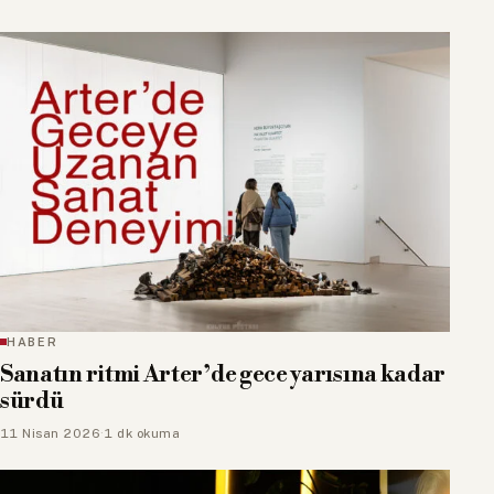
HABER
Sanatın ritmi Arter’de gece yarısına kadar
sürdü
11 Nisan 2026
·
1 dk okuma