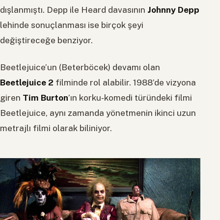
dışlanmıştı. Depp ile Heard davasının
Johnny Depp
lehinde sonuçlanması ise birçok şeyi
değiştireceğe benziyor.
Beetlejuice’un (Beterböcek) devamı olan
Beetlejuice 2
filminde rol alabilir. 1988’de vizyona
giren
Tim Burton
’ın korku-komedi türündeki filmi
Beetlejuice, aynı zamanda yönetmenin ikinci uzun
metrajlı filmi olarak biliniyor.