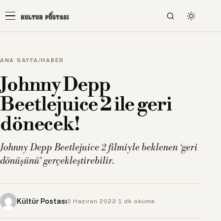
ANA SAYFA
/
HABER
Johnny Depp
Beetlejuice 2 ile geri
dönecek!
Johnny Depp Beetlejuice 2 filmiyle beklenen ‘geri
dönüşünü’ gerçekleştirebilir.
Kültür Postası
2 Haziran 2022
·
1 dk okuma