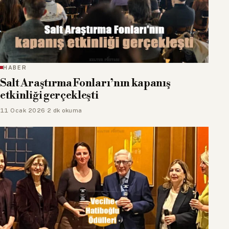
HABER
Salt Araştırma Fonları’nın kapanış
etkinliği gerçekleşti
11 Ocak 2026
·
2 dk okuma