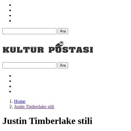
Ara
Ara
Home
Justin Timberlake stili
Justin Timberlake stili