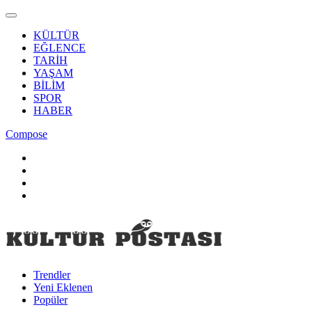
KÜLTÜR
EĞLENCE
TARİH
YAŞAM
BİLİM
SPOR
HABER
Compose
Trendler
Yeni Eklenen
Popüler