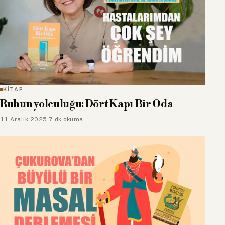
KİTAP
Ruhun yolculuğu: Dört Kapı Bir Oda
11 Aralık 2025
·
7 dk okuma