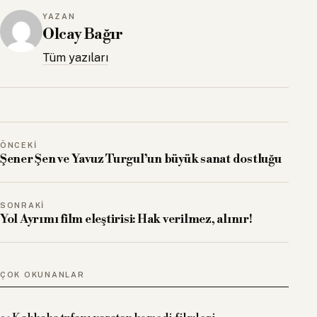
YAZAN
Olcay Bağır
Tüm yazıları
ÖNCEKI
Şener Şen ve Yavuz Turgul’un büyük sanat dostluğu
SONRAKI
Yol Ayrımı film eleştirisi: Hak verilmez, alınır!
ÇOK OKUNANLAR