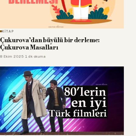
KİTAP
Çukurova’dan büyülü bir derleme:
Çukurova Masalları
8 Ekim 2025
·
1 dk okuma