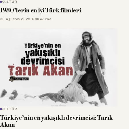
KÜLTÜR
1980’lerin en iyi Türk filmleri
30 Ağustos 2025
·
4 dk okuma
KÜLTÜR
Türkiye’nin en yakışıklı devrimcisi: Tarık
Akan