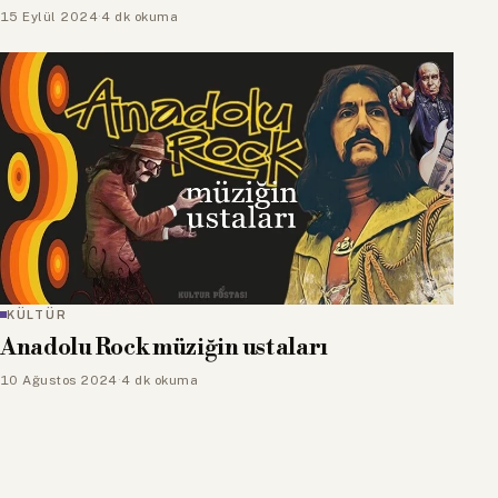
15 Eylül 2024
·
4 dk okuma
KÜLTÜR
Anadolu Rock müziğin ustaları
10 Ağustos 2024
·
4 dk okuma