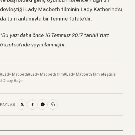
ve başroldeki genç oyuncu Florence Pugh’un
devleştiği Lady Macbeth filminin Lady Katherine’sı
da tam anlamıyla bir femme fatale’dir.
*Bu yazı daha önce 16 Temmuz 2017 tarihli Yurt
Gazetesi’nde yayımlanmıştır.
#Lady Macbeth
#Lady Macbeth film
#Lady Macbeth film eleştirisi
#Olcay Bağır
PAYLAŞ