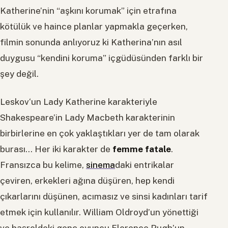
Katherine’nin “aşkını korumak” için etrafına
kötülük ve haince planlar yapmakla geçerken,
filmin sonunda anlıyoruz ki Katherina’nın asıl
duygusu “kendini koruma” içgüdüsünden farklı bir
şey değil.
Leskov‘un Lady Katherine karakteriyle
Shakespeare’in Lady Macbeth karakterinin
birbirlerine en çok yaklaştıkları yer de tam olarak
burası… Her iki karakter de
femme fatale
.
Fransızca bu kelime,
sinema
daki entrikalar
çeviren, erkekleri ağına düşüren, hep kendi
çıkarlarını düşünen, acımasız ve sinsi kadınları tarif
etmek için kullanılır. William Oldroyd’un yönettiği