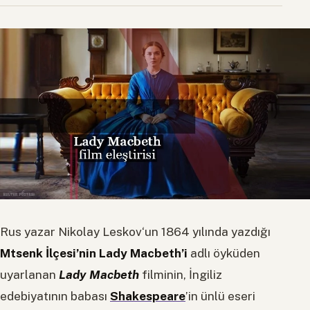
Rus yazar Nikolay Leskov‘un 1864 yılında yazdığı
Mtsenk İlçesi’nin Lady Macbeth’i
adlı öyküden
uyarlanan
Lady Macbeth
filminin, İngiliz
edebiyatının babası
Shakespeare
’in ünlü eseri