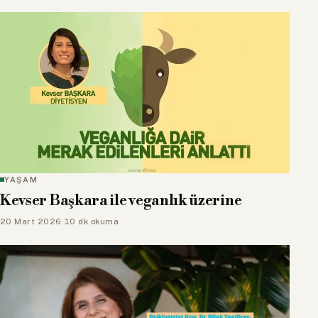
YAŞAM
Kevser Başkara ile veganlık üzerine
20 Mart 2026
·
10 dk okuma