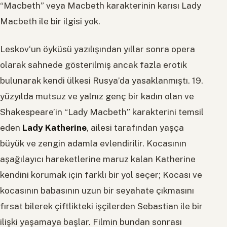
“Macbeth” veya Macbeth karakterinin karısı Lady
Macbeth ile bir ilgisi yok.
Leskov‘un öyküsü yazılışından yıllar sonra opera
olarak sahnede gösterilmiş ancak fazla erotik
bulunarak kendi ülkesi Rusya’da yasaklanmıştı. 19.
yüzyılda mutsuz ve yalnız genç bir kadın olan ve
Shakespeare’in “Lady Macbeth” karakterini temsil
eden
Lady Katherine
, ailesi tarafından yaşça
büyük ve zengin adamla evlendirilir. Kocasının
aşağılayıcı hareketlerine maruz kalan Katherine
kendini korumak için farklı bir yol seçer; Kocası ve
kocasının babasının uzun bir seyahate çıkmasını
fırsat bilerek çiftlikteki işçilerden Sebastian ile bir
ilişki yaşamaya başlar. Filmin bundan sonrası