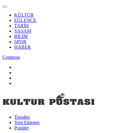
KÜLTÜR
EĞLENCE
TARİH
YAŞAM
BİLİM
SPOR
HABER
Compose
Trendler
Yeni Eklenen
Popüler