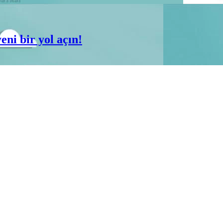
eni bir yol açın!