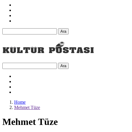
Ara
Ara
Home
Mehmet Tüze
Mehmet Tüze