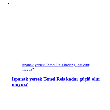
Ispanak yersek Temel Reis kadar güçlü olur
muyuz?
Ispanak yersek Temel Reis kadar güçlü olur
muyuz?