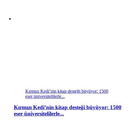
Kırmızı Kedi’nin kitap desteği büyüyor: 1500
eser üniversitelilerle...
Kırmızı Kedi’nin kitap desteği büyüyor: 1500
eser üniversitelilerle...