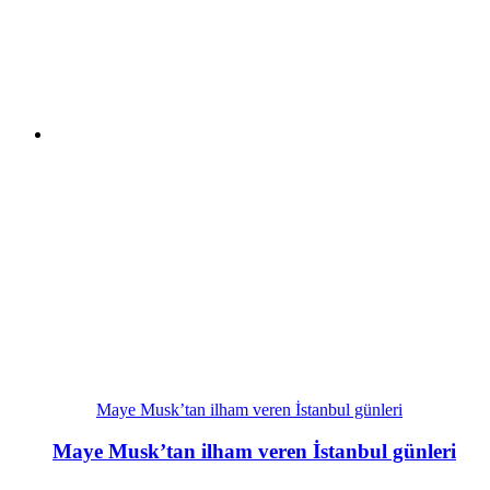
Maye Musk’tan ilham veren İstanbul günleri
Maye Musk’tan ilham veren İstanbul günleri