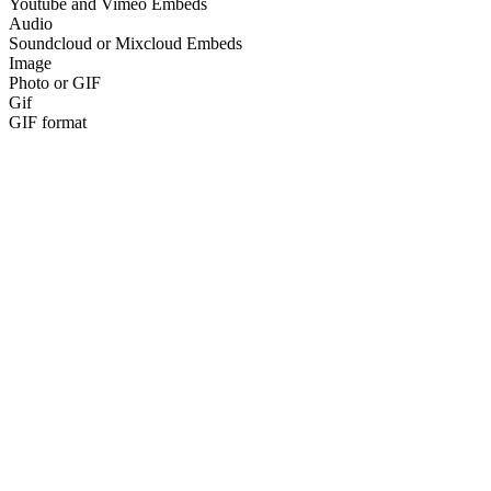
Youtube and Vimeo Embeds
Audio
Soundcloud or Mixcloud Embeds
Image
Photo or GIF
Gif
GIF format