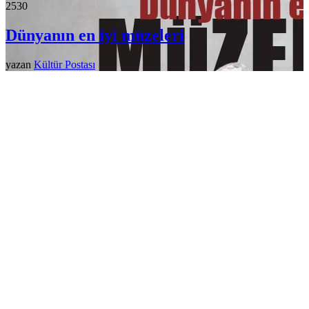
253
0
Dünyanın en iyi müzeleri
yazan
Kültür Postası