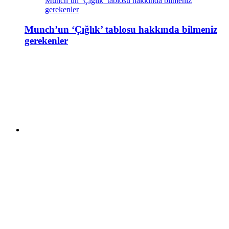
Munch’un ‘Çığlık’ tablosu hakkında bilmeniz
gerekenler
Munch’un ‘Çığlık’ tablosu hakkında bilmeniz
gerekenler