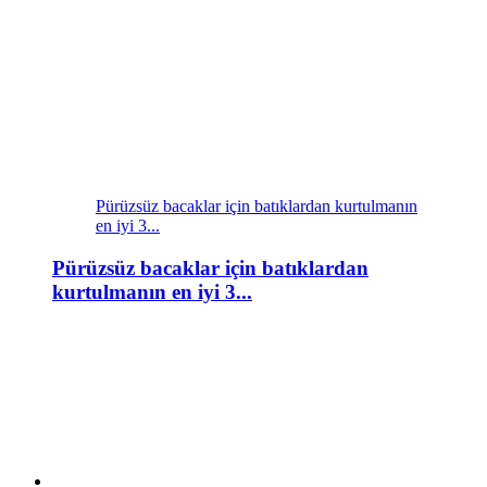
Pürüzsüz bacaklar için batıklardan kurtulmanın
en iyi 3...
Pürüzsüz bacaklar için batıklardan
kurtulmanın en iyi 3...