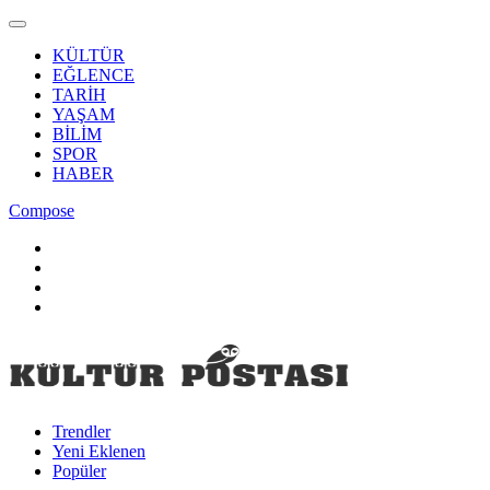
KÜLTÜR
EĞLENCE
TARİH
YAŞAM
BİLİM
SPOR
HABER
Compose
Trendler
Yeni Eklenen
Popüler