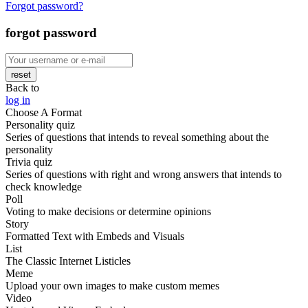
Forgot password?
forgot password
reset
Back to
log in
Choose A Format
Personality quiz
Series of questions that intends to reveal something about the
personality
Trivia quiz
Series of questions with right and wrong answers that intends to
check knowledge
Poll
Voting to make decisions or determine opinions
Story
Formatted Text with Embeds and Visuals
List
The Classic Internet Listicles
Meme
Upload your own images to make custom memes
Video