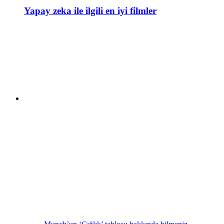
Yapay zeka ile ilgili en iyi filmler