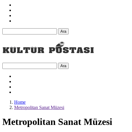
Ara
Ara
Home
Metropolitan Sanat Müzesi
Metropolitan Sanat Müzesi