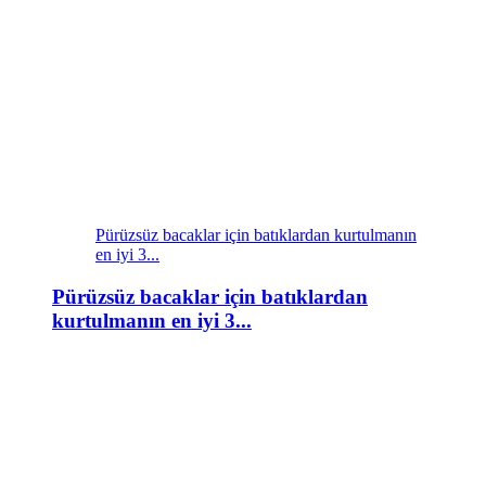
Pürüzsüz bacaklar için batıklardan kurtulmanın
en iyi 3...
Pürüzsüz bacaklar için batıklardan
kurtulmanın en iyi 3...