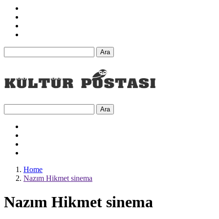
Ara
Ara
Home
Nazım Hikmet sinema
Nazım Hikmet sinema