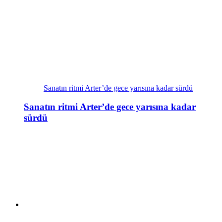
Sanatın ritmi Arter’de gece yarısına kadar sürdü
Sanatın ritmi Arter’de gece yarısına kadar
sürdü