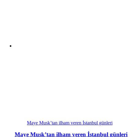
Maye Musk’tan ilham veren İstanbul günleri
Maye Musk’tan ilham veren İstanbul günleri