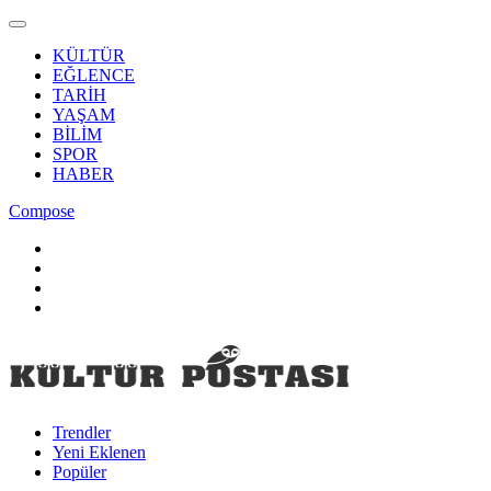
KÜLTÜR
EĞLENCE
TARİH
YAŞAM
BİLİM
SPOR
HABER
Compose
Trendler
Yeni Eklenen
Popüler