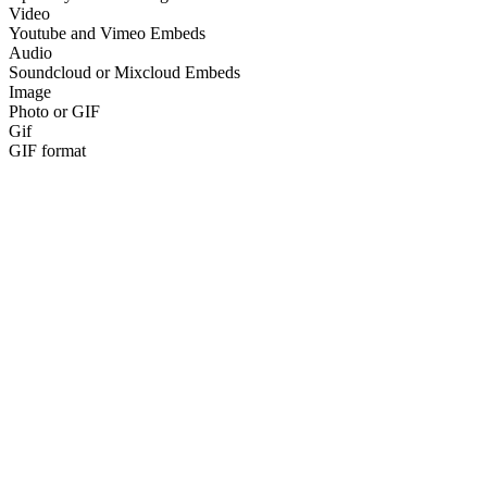
Video
Youtube and Vimeo Embeds
Audio
Soundcloud or Mixcloud Embeds
Image
Photo or GIF
Gif
GIF format