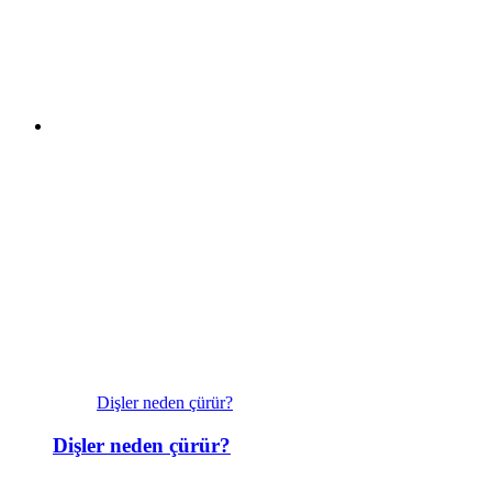
Dişler neden çürür?
Dişler neden çürür?