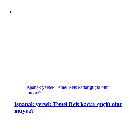
Ispanak yersek Temel Reis kadar güçlü olur
muyuz?
Ispanak yersek Temel Reis kadar güçlü olur
muyuz?