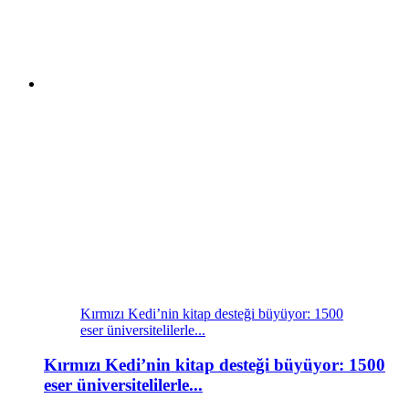
Kırmızı Kedi’nin kitap desteği büyüyor: 1500
eser üniversitelilerle...
Kırmızı Kedi’nin kitap desteği büyüyor: 1500
eser üniversitelilerle...