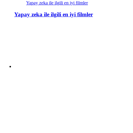
Yapay zeka ile ilgili en iyi filmler
Yapay zeka ile ilgili en iyi filmler