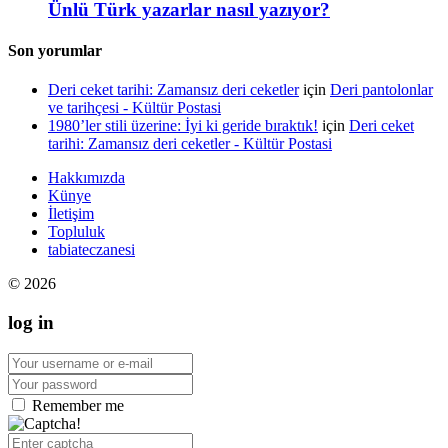
Ünlü Türk yazarlar nasıl yazıyor?
Son yorumlar
Deri ceket tarihi: Zamansız deri ceketler
için
Deri pantolonlar
ve tarihçesi - Kültür Postasi
1980’ler stili üzerine: İyi ki geride bıraktık!
için
Deri ceket
tarihi: Zamansız deri ceketler - Kültür Postasi
Hakkımızda
Künye
İletişim
Topluluk
tabiateczanesi
© 2026
log in
Remember me