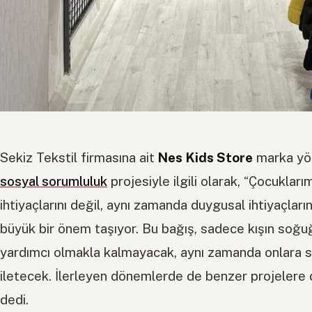
Sekiz Tekstil firmasına ait
Nes Kids Store
marka yön
sosyal sorumluluk
projesiyle ilgili olarak, “Çocukları
ihtiyaçlarını değil, aynı zamanda duygusal ihtiyaçları
büyük bir önem taşıyor. Bu bağış, sadece kışın soğ
yardımcı olmakla kalmayacak, aynı zamanda onlara s
iletecek. İlerleyen dönemlerde de benzer projelere
dedi.