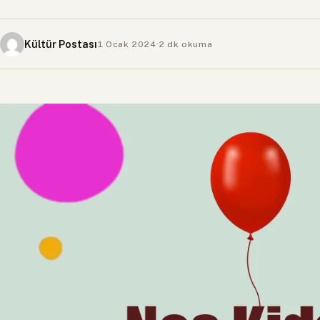
Kültür Postası
1 Ocak 2024
·
2 dk okuma