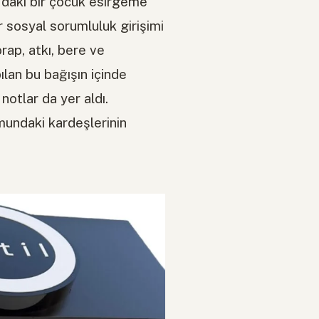
l’daki bir çocuk esirgeme
 sosyal sorumluluk girişimi
rap, atkı, bere ve
ılan bu bağışın içinde
notlar da yer aldı.
mundaki kardeşlerinin