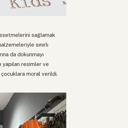
issetmelerini sağlamak
lzemeleriyle sınırlı
arına da dokunmayı
n yapılan resimler ve
çocuklara moral verildi.