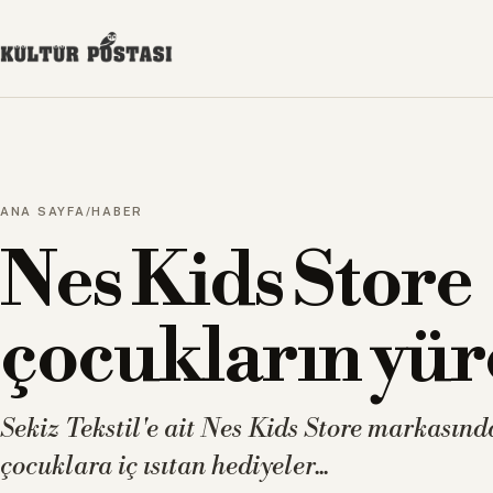
ANA SAYFA
/
HABER
Nes Kids Store
çocukların yüreğ
Sekiz Tekstil'e ait Nes Kids Store markasın
çocuklara iç ısıtan hediyeler...