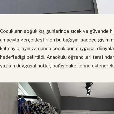
Çocukların soğuk kış günlerinde sıcak ve güvende h
amacıyla gerçekleştirilen bu bağışın, sadece giyim ma
kalmayıp, aynı zamanda çocukların duygusal dünyal
hedeflediği belirtildi. Anaokulu öğrencileri tarafında
yazılan duygusal notlar, bağış paketlerine eklenerek 