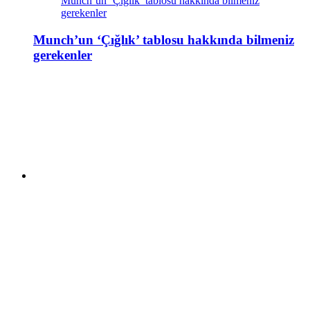
Munch’un ‘Çığlık’ tablosu hakkında bilmeniz
gerekenler
Munch’un ‘Çığlık’ tablosu hakkında bilmeniz
gerekenler