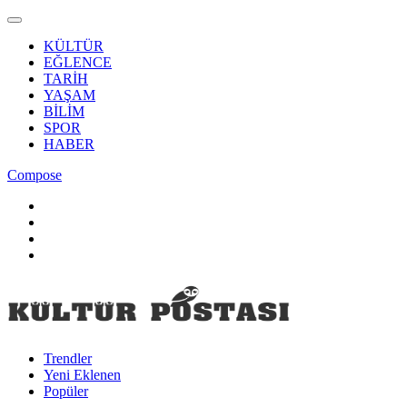
KÜLTÜR
EĞLENCE
TARİH
YAŞAM
BİLİM
SPOR
HABER
Compose
Trendler
Yeni Eklenen
Popüler