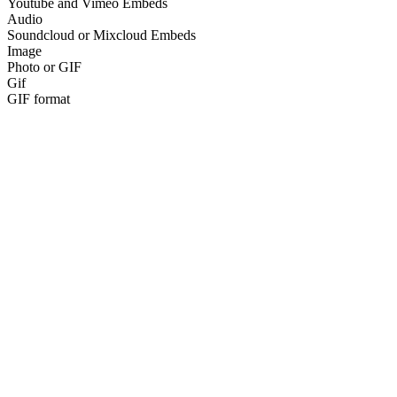
Youtube and Vimeo Embeds
Audio
Soundcloud or Mixcloud Embeds
Image
Photo or GIF
Gif
GIF format