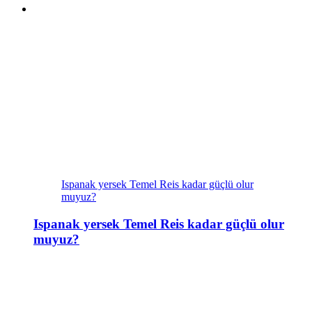
Ispanak yersek Temel Reis kadar güçlü olur
muyuz?
Ispanak yersek Temel Reis kadar güçlü olur
muyuz?