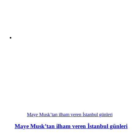
Maye Musk’tan ilham veren İstanbul günleri
Maye Musk’tan ilham veren İstanbul günleri