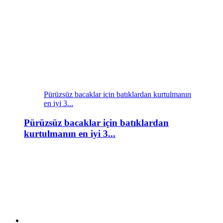
Pürüzsüz bacaklar için batıklardan kurtulmanın
en iyi 3...
Pürüzsüz bacaklar için batıklardan
kurtulmanın en iyi 3...