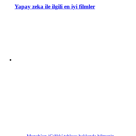
Yapay zeka ile ilgili en iyi filmler