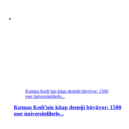
Kırmızı Kedi’nin kitap desteği büyüyor: 1500
eser üniversitelilerle...
Kırmızı Kedi’nin kitap desteği büyüyor: 1500
eser üniversitelilerle...