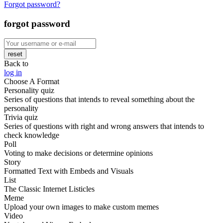
Forgot password?
forgot password
reset
Back to
log in
Choose A Format
Personality quiz
Series of questions that intends to reveal something about the
personality
Trivia quiz
Series of questions with right and wrong answers that intends to
check knowledge
Poll
Voting to make decisions or determine opinions
Story
Formatted Text with Embeds and Visuals
List
The Classic Internet Listicles
Meme
Upload your own images to make custom memes
Video