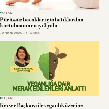
YAŞAM
Pürüzsüz bacaklar için batıklardan
kurtulmanın en iyi 3 yolu
10 Nisan 2026
·
1 dk okuma
YAŞAM
Kevser Başkara ile veganlık üzerine