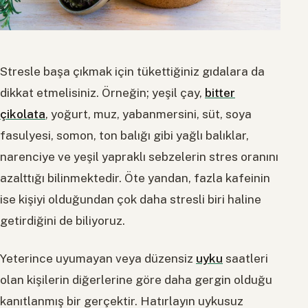
Stresle başa çıkmak için tükettiğiniz gıdalara da
dikkat etmelisiniz. Örneğin; yeşil çay,
bitter
çikolata
, yoğurt, muz, yabanmersini, süt, soya
fasulyesi, somon, ton balığı gibi yağlı balıklar,
narenciye ve yeşil yapraklı sebzelerin stres oranını
azalttığı bilinmektedir. Öte yandan, fazla kafeinin
ise kişiyi olduğundan çok daha stresli biri haline
getirdiğini de biliyoruz.
Yeterince uyumayan veya düzensiz
uyku
saatleri
olan kişilerin diğerlerine göre daha gergin olduğu
kanıtlanmış bir gerçektir. Hatırlayın uykusuz