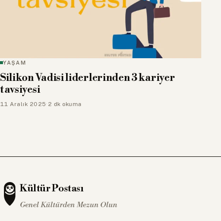
YAŞAM
Silikon Vadisi liderlerinden 3 kariyer
tavsiyesi
11 Aralık 2025
·
2 dk okuma
Kültür Postası
Genel Kültürden Mezun Olun