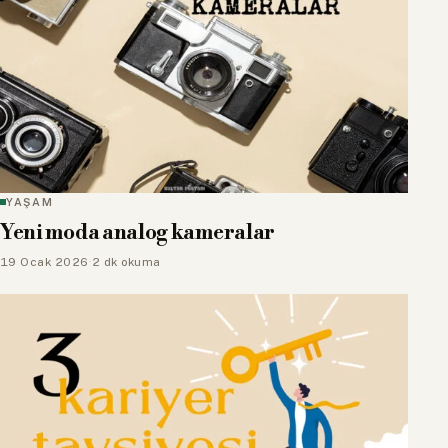
YAŞAM
Yeni moda analog kameralar
19 Ocak 2026
·
2 dk okuma