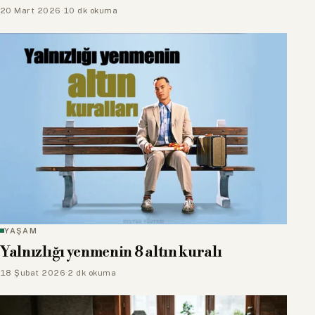
20 Mart 2026
·
10 dk okuma
YAŞAM
Yalnızlığı yenmenin 8 altın kuralı
18 Şubat 2026
·
2 dk okuma