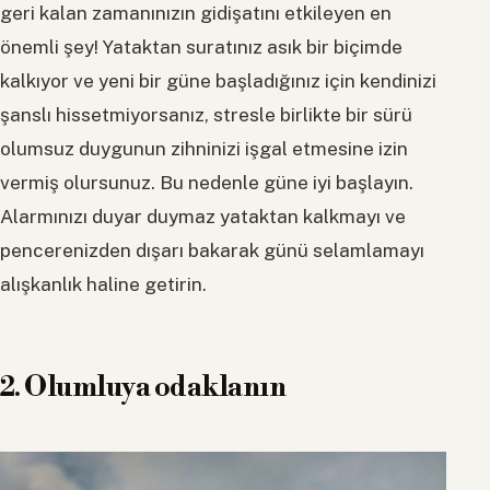
geri kalan zamanınızın gidişatını etkileyen en
önemli şey! Yataktan suratınız asık bir biçimde
kalkıyor ve yeni bir güne başladığınız için kendinizi
şanslı hissetmiyorsanız, stresle birlikte bir sürü
olumsuz duygunun zihninizi işgal etmesine izin
vermiş olursunuz. Bu nedenle güne iyi başlayın.
Alarmınızı duyar duymaz yataktan kalkmayı ve
pencerenizden dışarı bakarak günü selamlamayı
alışkanlık haline getirin.
2. Olumluya odaklanın