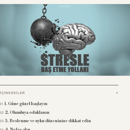
İÇINDEKILER
1. Güne güzel başlayın
2. Olumluya odaklanın
3. Beslenme ve uyku düzeninize dikkat edin
4. Nefes alın