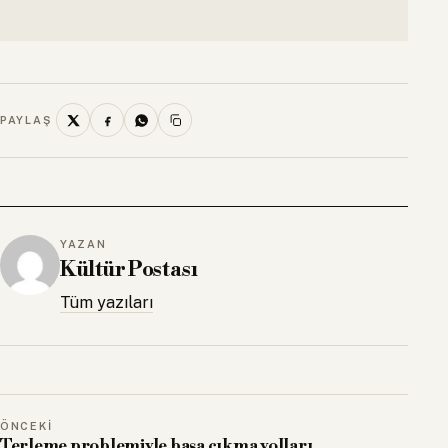
PAYLAŞ
YAZAN
Kültür Postası
Tüm yazıları
ÖNCEKI
Terleme problemiyle başa çıkma yolları