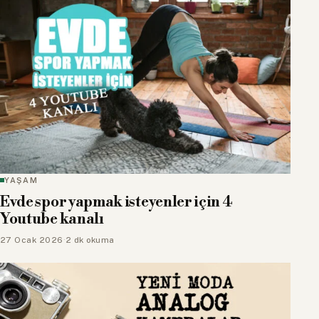
YAŞAM
Evde spor yapmak isteyenler için 4
Youtube kanalı
27 Ocak 2026
·
2 dk okuma