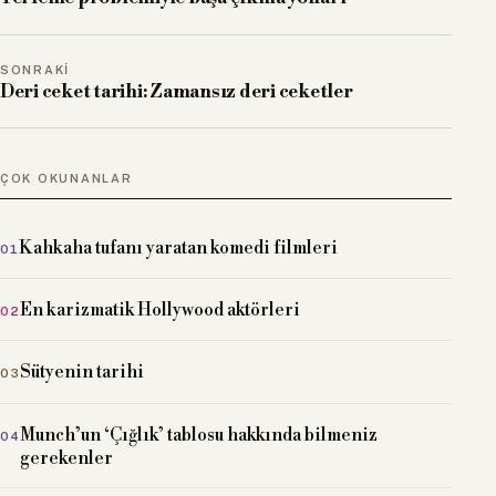
SONRAKI
Deri ceket tarihi: Zamansız deri ceketler
ÇOK OKUNANLAR
Kahkaha tufanı yaratan komedi filmleri
En karizmatik Hollywood aktörleri
Sütyenin tarihi
Munch’un ‘Çığlık’ tablosu hakkında bilmeniz
gerekenler