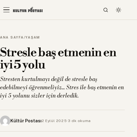
ANA SAYFA
/
YAŞAM
Stresle baş etmenin en
iyi 5 yolu
Stresten kurtulmayı değil de stresle baş
edebilmeyi öğrenmeliyiz… Stres ile baş etmenin en
iyi 5 yolunu sizler için derledik.
Kültür Postası
2 Eylül 2025
·
3 dk okuma