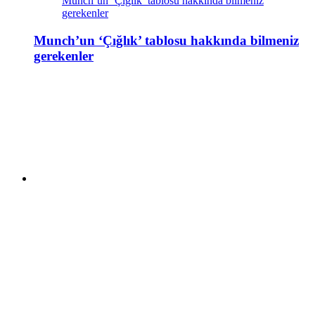
Munch’un ‘Çığlık’ tablosu hakkında bilmeniz
gerekenler
Munch’un ‘Çığlık’ tablosu hakkında bilmeniz
gerekenler