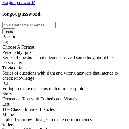
Forgot password?
forgot password
reset
Back to
log in
Choose A Format
Personality quiz
Series of questions that intends to reveal something about the
personality
Trivia quiz
Series of questions with right and wrong answers that intends to
check knowledge
Poll
Voting to make decisions or determine opinions
Story
Formatted Text with Embeds and Visuals
List
The Classic Internet Listicles
Meme
Upload your own images to make custom memes
Video