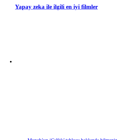
Yapay zeka ile ilgili en iyi filmler