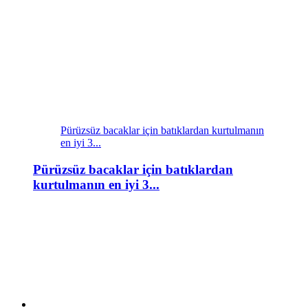
Pürüzsüz bacaklar için batıklardan kurtulmanın
en iyi 3...
Pürüzsüz bacaklar için batıklardan
kurtulmanın en iyi 3...