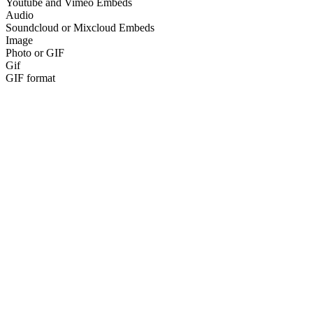
Youtube and Vimeo Embeds
Audio
Soundcloud or Mixcloud Embeds
Image
Photo or GIF
Gif
GIF format