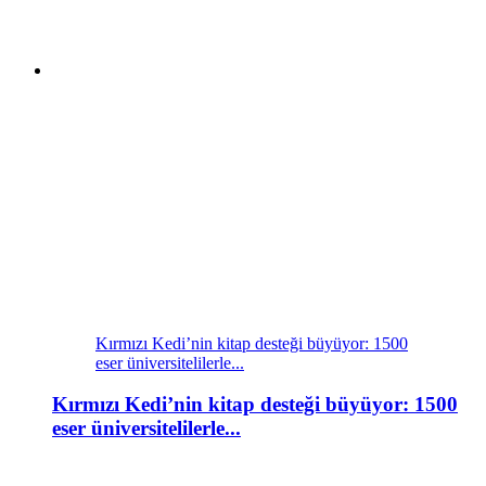
Kırmızı Kedi’nin kitap desteği büyüyor: 1500
eser üniversitelilerle...
Kırmızı Kedi’nin kitap desteği büyüyor: 1500
eser üniversitelilerle...