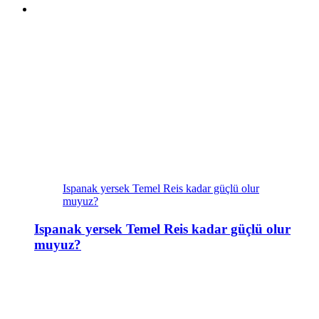
Ispanak yersek Temel Reis kadar güçlü olur
muyuz?
Ispanak yersek Temel Reis kadar güçlü olur
muyuz?