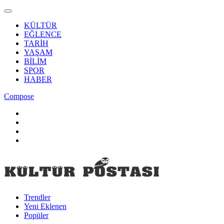
KÜLTÜR
EĞLENCE
TARİH
YAŞAM
BİLİM
SPOR
HABER
Compose
Trendler
Yeni Eklenen
Popüler