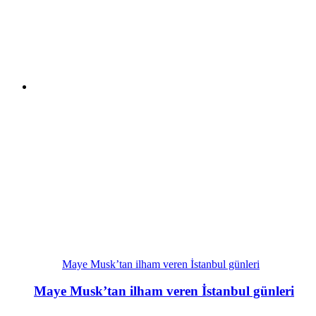
Maye Musk’tan ilham veren İstanbul günleri
Maye Musk’tan ilham veren İstanbul günleri