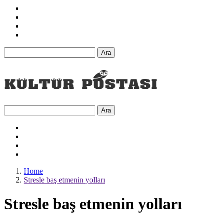
Ara
Ara
Home
Stresle baş etmenin yolları
Stresle baş etmenin yolları