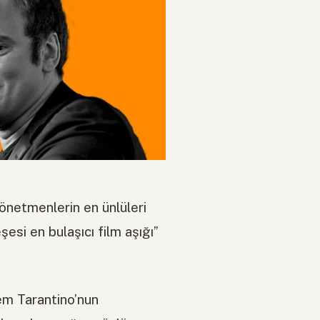
önetmenlerin en ünlüleri
esi en bulaşıcı film aşığı”
em Tarantino’nun