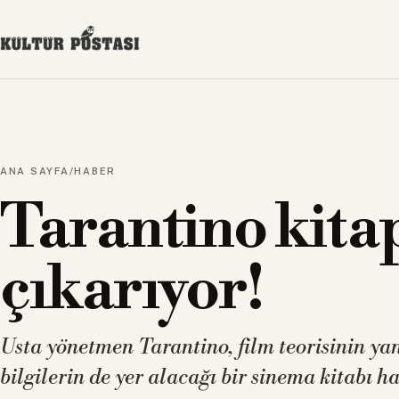
ANA SAYFA
/
HABER
Tarantino kita
çıkarıyor!
Usta yönetmen Tarantino, film teorisinin yanı
bilgilerin de yer alacağı bir sinema kitabı ha