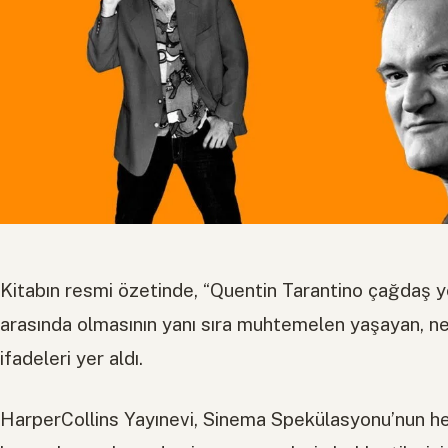
Kitabın resmi özetinde, “Quentin Tarantino çağdaş y
arasında olmasının yanı sıra muhtemelen yaşayan, neş
ifadeleri yer aldı.
HarperCollins Yayınevi, Sinema Spekülasyonu’nun h