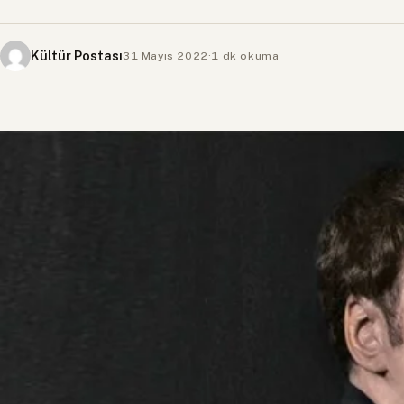
Kültür Postası
31 Mayıs 2022
·
1 dk okuma