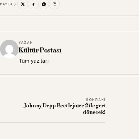
PAYLAŞ
YAZAN
Kültür Postası
Tüm yazıları
SONRAKI
Johnny Depp Beetlejuice 2 ile geri
dönecek!