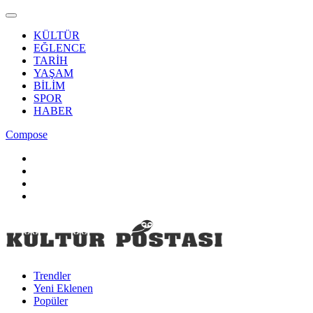
KÜLTÜR
EĞLENCE
TARİH
YAŞAM
BİLİM
SPOR
HABER
Compose
Trendler
Yeni Eklenen
Popüler