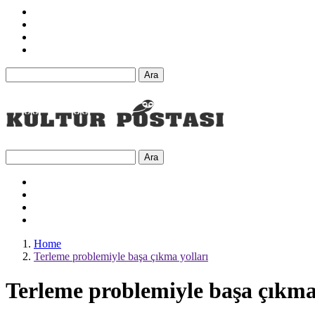
Ara
Ara
Home
Terleme problemiyle başa çıkma yolları
Terleme problemiyle başa çıkma