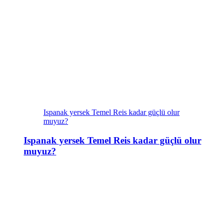
Ispanak yersek Temel Reis kadar güçlü olur
muyuz?
Ispanak yersek Temel Reis kadar güçlü olur
muyuz?