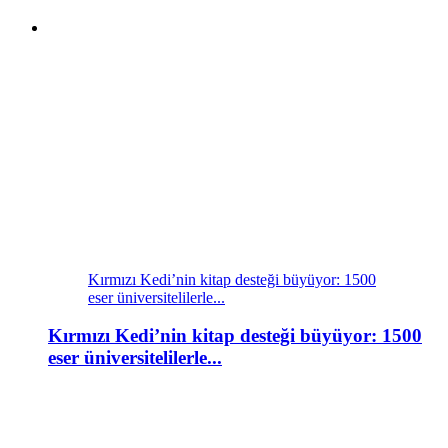
Kırmızı Kedi’nin kitap desteği büyüyor: 1500
eser üniversitelilerle...
Kırmızı Kedi’nin kitap desteği büyüyor: 1500
eser üniversitelilerle...