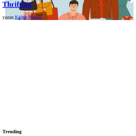
Thrifting
yazan
Kültür Postası
Trending