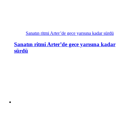
Sanatın ritmi Arter’de gece yarısına kadar sürdü
Sanatın ritmi Arter’de gece yarısına kadar
sürdü