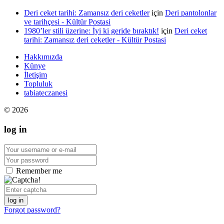
Deri ceket tarihi: Zamansız deri ceketler
için
Deri pantolonlar
ve tarihçesi - Kültür Postasi
1980’ler stili üzerine: İyi ki geride bıraktık!
için
Deri ceket
tarihi: Zamansız deri ceketler - Kültür Postasi
Hakkımızda
Künye
İletişim
Topluluk
tabiateczanesi
© 2026
log in
Remember me
log in
Forgot password?