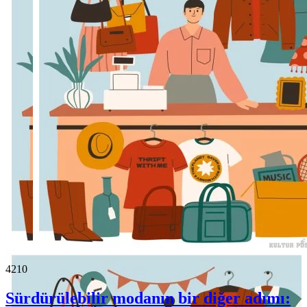
421
0
Sürdürülebilir modanın bir diğer adımı: