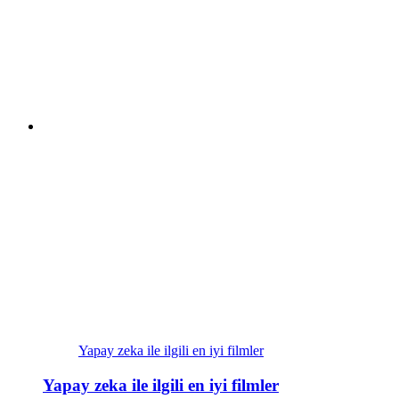
Yapay zeka ile ilgili en iyi filmler
Yapay zeka ile ilgili en iyi filmler