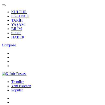
KÜLTÜR
EĞLENCE
TARİH
YAŞAM
BİLİM
SPOR
HABER
Compose
Trendler
Yeni Eklenen
Popüler