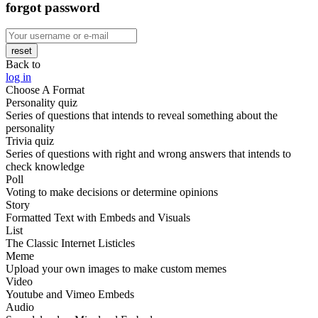
forgot password
reset
Back to
log in
Choose A Format
Personality quiz
Series of questions that intends to reveal something about the
personality
Trivia quiz
Series of questions with right and wrong answers that intends to
check knowledge
Poll
Voting to make decisions or determine opinions
Story
Formatted Text with Embeds and Visuals
List
The Classic Internet Listicles
Meme
Upload your own images to make custom memes
Video
Youtube and Vimeo Embeds
Audio