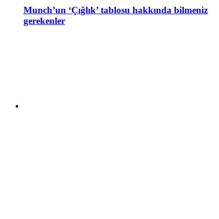
Munch’un ‘Çığlık’ tablosu hakkında bilmeniz
gerekenler