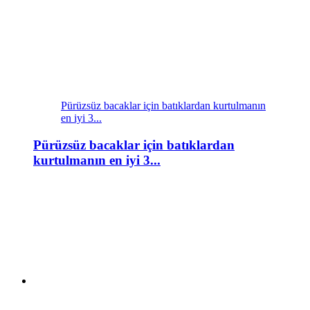
Pürüzsüz bacaklar için batıklardan kurtulmanın
en iyi 3...
Pürüzsüz bacaklar için batıklardan
kurtulmanın en iyi 3...