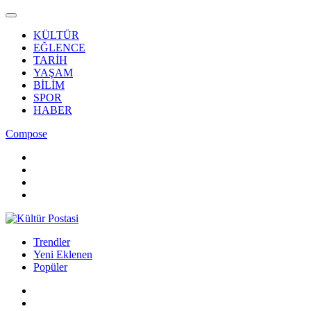
KÜLTÜR
EĞLENCE
TARİH
YAŞAM
BİLİM
SPOR
HABER
Compose
Trendler
Yeni Eklenen
Popüler