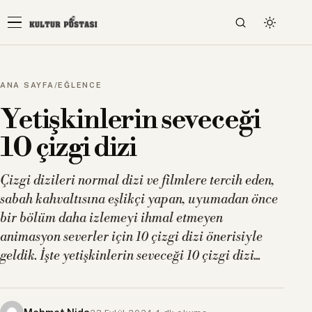
ANA SAYFA
/
EĞLENCE
Yetişkinlerin seveceği
10 çizgi dizi
Çizgi dizileri normal dizi ve filmlere tercih eden,
sabah kahvaltısına eşlikçi yapan, uyumadan önce
bir bölüm daha izlemeyi ihmal etmeyen
animasyon severler için 10 çizgi dizi önerisiyle
geldik. İşte yetişkinlerin seveceği 10 çizgi dizi...