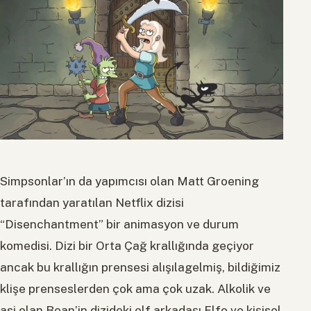
Simpsonlar’ın da yapımcısı olan Matt Groening
tarafından yaratılan Netflix dizisi
“Disenchantment” bir animasyon ve durum
komedisi. Dizi bir Orta Çağ krallığında geçiyor
ancak bu krallığın prensesi alışılagelmiş, bildiğimiz
klişe prenseslerden çok ama çok uzak. Alkolik ve
asi olan Bean’in dizideki elf arkadaşı Elfo ve kişisel