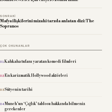
SONRAKI
Mafya ilişkilerini mizahi tarzda anlatan dizi: The
Sopranos
ÇOK OKUNANLAR
Kahkaha tufanı yaratan komedi filmleri
En karizmatik Hollywood aktörleri
Sütyenin tarihi
Munch’un ‘Çığlık’ tablosu hakkında bilmeniz
gerekenler