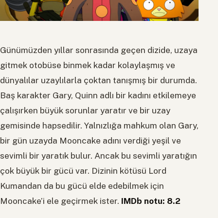
Günümüzden yıllar sonrasında geçen dizide, uzaya
gitmek otobüse binmek kadar kolaylaşmış ve
dünyalılar uzaylılarla çoktan tanışmış bir durumda.
Baş karakter Gary, Quinn adlı bir kadını etkilemeye
çalışırken büyük sorunlar yaratır ve bir uzay
gemisinde hapsedilir. Yalnızlığa mahkum olan Gary,
bir gün uzayda Mooncake adını verdiği yeşil ve
sevimli bir yaratık bulur. Ancak bu sevimli yaratığın
çok büyük bir gücü var. Dizinin kötüsü Lord
Kumandan da bu gücü elde edebilmek için
Mooncake’i ele geçirmek ister.
IMDb notu: 8.2