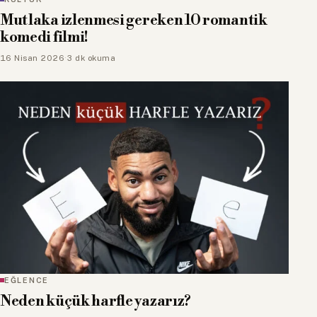
Mutlaka izlenmesi gereken 10 romantik
komedi filmi!
16 Nisan 2026
·
3 dk okuma
EĞLENCE
Neden küçük harfle yazarız?