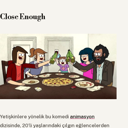
Close Enough
Yetişkinlere yönelik bu komedi
animasyon
dizisinde, 20’li yaşlarındaki çılgın eğlencelerden