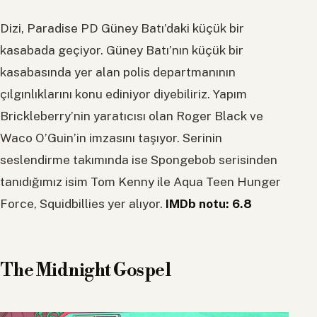
Dizi, Paradise PD Güney Batı’daki küçük bir
kasabada geçiyor. Güney Batı’nın küçük bir
kasabasında yer alan polis departmanının
çılgınlıklarını konu ediniyor diyebiliriz. Yapım
Brickleberry’nin yaratıcısı olan Roger Black ve
Waco O’Guin’in imzasını taşıyor. Serinin
seslendirme takımında ise Spongebob serisinden
tanıdığımız isim Tom Kenny ile Aqua Teen Hunger
Force, Squidbillies yer alıyor.
IMDb notu: 6.8
The Midnight Gospel