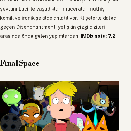
şeytanı Luci ile yaşadıkları maceralar müthiş
komik ve ironik şekilde anlatılıyor. Klişelerle dalga
geçen Disenchantment, yetişkin çizgi dizileri
arasında önde gelen yapımlardan.
IMDb notu: 7.2
Final Space