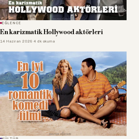
EĞLENCE
En karizmatik Hollywood aktörleri
14 Haziran 2026
·
4 dk okuma
KÜLTÜR