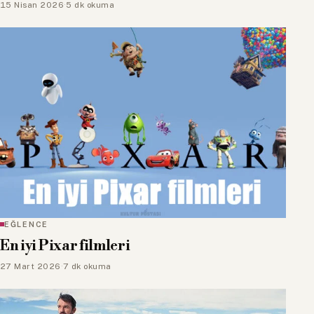
15 Nisan 2026
·
5 dk okuma
EĞLENCE
En iyi Pixar filmleri
27 Mart 2026
·
7 dk okuma