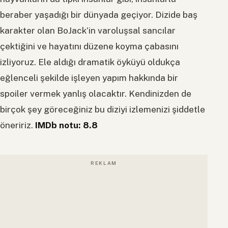
beraber yaşadığı bir dünyada geçiyor. Dizide baş
karakter olan BoJack’in varoluşsal sancılar
çektiğini ve hayatını düzene koyma çabasını
izliyoruz. Ele aldığı dramatik öyküyü oldukça
eğlenceli şekilde işleyen yapım hakkında bir
spoiler vermek yanlış olacaktır. Kendinizden de
birçok şey göreceğiniz bu diziyi izlemenizi şiddetle
öneririz.
IMDb notu: 8.8