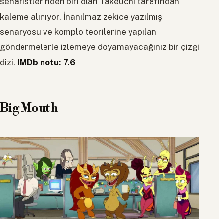
senaristlerinden biri olan Takeuchi tarafından
kaleme alınıyor. İnanılmaz zekice yazılmış
senaryosu ve komplo teorilerine yapılan
göndermelerle izlemeye doyamayacağınız bir çizgi
dizi.
IMDb notu: 7.6
Big Mouth