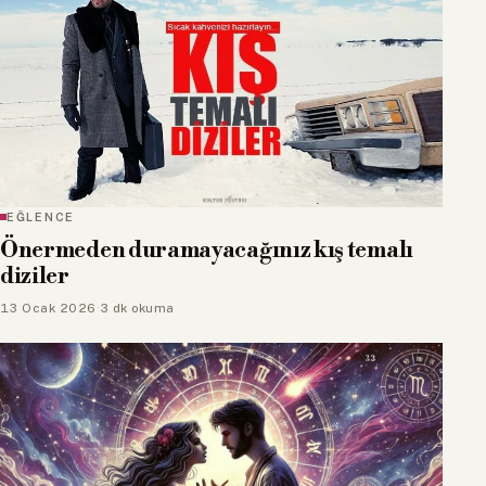
EĞLENCE
Önermeden duramayacağınız kış temalı
diziler
13 Ocak 2026
·
3 dk okuma