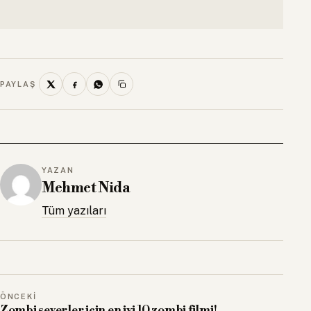
PAYLAŞ
YAZAN
Mehmet Nida
Tüm yazıları
ÖNCEKI
Zombi severler için en iyi 10 zombi filmi!