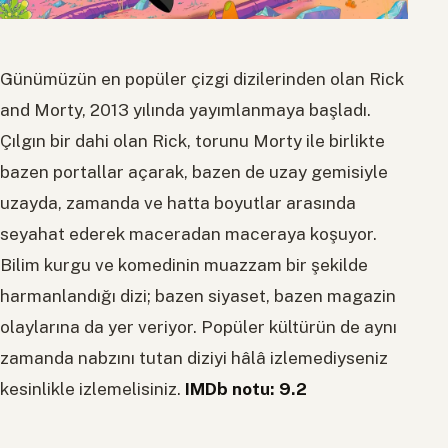
Günümüzün en popüler çizgi dizilerinden olan Rick
and Morty, 2013 yılında yayımlanmaya başladı.
Çılgın bir dahi olan Rick, torunu Morty ile birlikte
bazen portallar açarak, bazen de uzay gemisiyle
uzayda, zamanda ve hatta boyutlar arasında
seyahat ederek maceradan maceraya koşuyor.
Bilim kurgu ve komedinin muazzam bir şekilde
harmanlandığı dizi; bazen siyaset, bazen magazin
olaylarına da yer veriyor. Popüler kültürün de aynı
zamanda nabzını tutan diziyi hâlâ izlemediyseniz
kesinlikle izlemelisiniz.
IMDb notu: 9.2