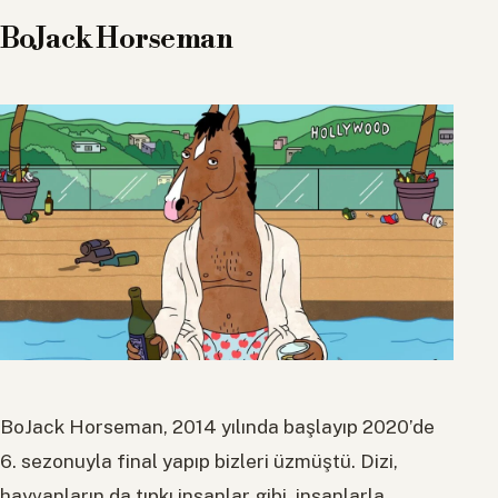
BoJack Horseman
BoJack Horseman, 2014 yılında başlayıp 2020’de
6. sezonuyla final yapıp bizleri üzmüştü. Dizi,
hayvanların da tıpkı insanlar gibi, insanlarla