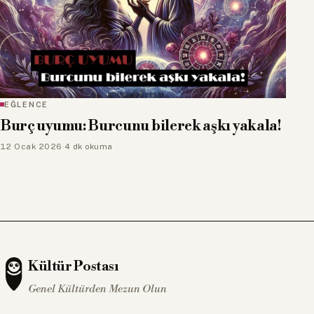
EĞLENCE
Burç uyumu: Burcunu bilerek aşkı yakala!
12 Ocak 2026
·
4 dk okuma
Kültür Postası
Genel Kültürden Mezun Olun