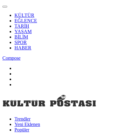
KÜLTÜR
EĞLENCE
TARİH
YAŞAM
BİLİM
SPOR
HABER
Compose
Trendler
Yeni Eklenen
Popüler