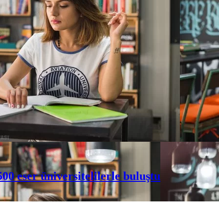
00 eser üniversitelilerle buluştu