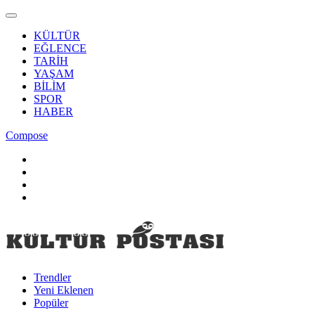
KÜLTÜR
EĞLENCE
TARİH
YAŞAM
BİLİM
SPOR
HABER
Compose
Trendler
Yeni Eklenen
Popüler