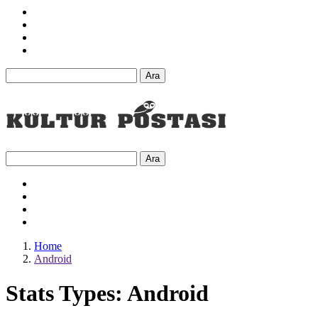
Ara
Ara
Home
Android
Stats Types:
Android