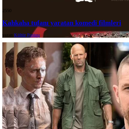
255
0
Kahkaha tufanı yaratan komedi filmleri
yazan
Kültür Postası