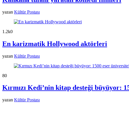
yazan
Kültür Postası
1.2k
0
En karizmatik Hollywood aktörleri
yazan
Kültür Postası
8
0
Kırmızı Kedi’nin kitap desteği büyüyor: 15
yazan
Kültür Postası