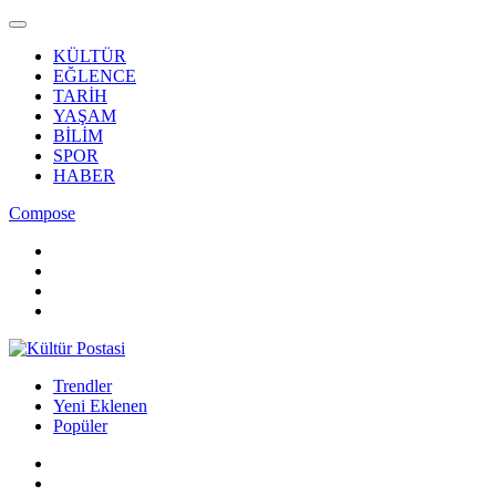
KÜLTÜR
EĞLENCE
TARİH
YAŞAM
BİLİM
SPOR
HABER
Compose
Trendler
Yeni Eklenen
Popüler