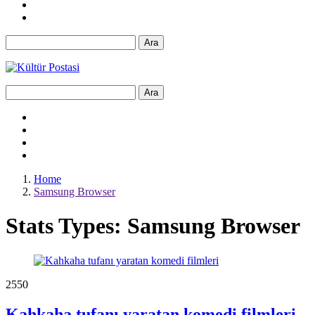
Ara
Ara
Home
Samsung Browser
Stats Types:
Samsung Browser
255
0
Kahkaha tufanı yaratan komedi filmleri