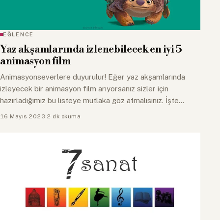
EĞLENCE
Yaz akşamlarında izlenebilecek en iyi 5
animasyon film
Animasyonseverlere duyurulur! Eğer yaz akşamlarında
izleyecek bir animasyon film arıyorsanız sizler için
hazırladığımız bu listeye mutlaka göz atmalısınız. İşte
mutlaka…
16 Mayıs 2023
·
2 dk okuma