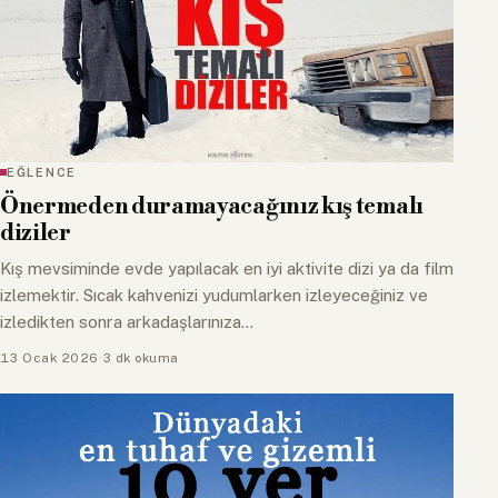
EĞLENCE
Önermeden duramayacağınız kış temalı
diziler
Kış mevsiminde evde yapılacak en iyi aktivite dizi ya da film
izlemektir. Sıcak kahvenizi yudumlarken izleyeceğiniz ve
izledikten sonra arkadaşlarınıza…
13 Ocak 2026
·
3 dk okuma