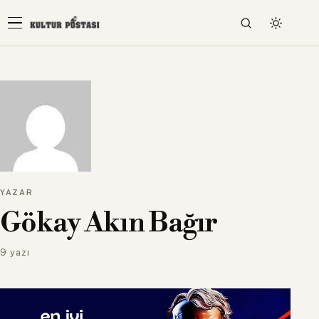
YAZAR
Gökay Akın Bağır
9 yazı