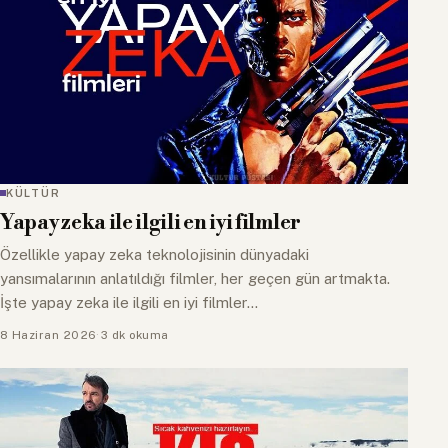
KÜLTÜR
Yapay zeka ile ilgili en iyi filmler
Özellikle yapay zeka teknolojisinin dünyadaki
yansımalarının anlatıldığı filmler, her geçen gün artmakta.
İşte yapay zeka ile ilgili en iyi filmler…
8 Haziran 2026
·
3 dk okuma