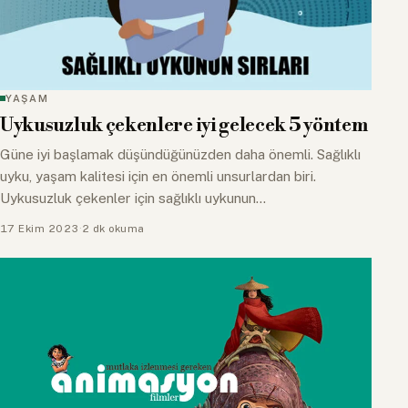
YAŞAM
Uykusuzluk çekenlere iyi gelecek 5 yöntem
Güne iyi başlamak düşündüğünüzden daha önemli. Sağlıklı
uyku, yaşam kalitesi için en önemli unsurlardan biri.
Uykusuzluk çekenler için sağlıklı uykunun…
17 Ekim 2023
·
2 dk okuma