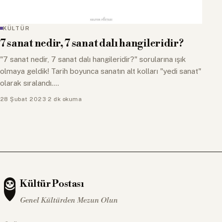
KÜLTÜR
7 sanat nedir, 7 sanat dalı hangileridir?
"7 sanat nedir, 7 sanat dalı hangileridir?" sorularına ışık
olmaya geldik! Tarih boyunca sanatın alt kolları "yedi sanat"
olarak sıralandı.…
28 Şubat 2023
·
2 dk okuma
Kültür Postası
Genel Kültürden Mezun Olun