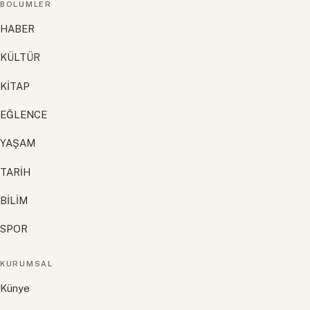
BÖLÜMLER
HABER
KÜLTÜR
KİTAP
EĞLENCE
YAŞAM
TARİH
BİLİM
SPOR
KURUMSAL
Künye