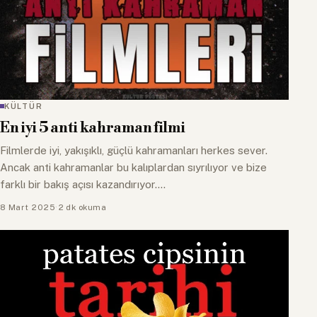
KÜLTÜR
En iyi 5 anti kahraman filmi
Filmlerde iyi, yakışıklı, güçlü kahramanları herkes sever.
Ancak anti kahramanlar bu kalıplardan sıyrılıyor ve bize
farklı bir bakış açısı kazandırıyor.…
8 Mart 2025
·
2 dk okuma