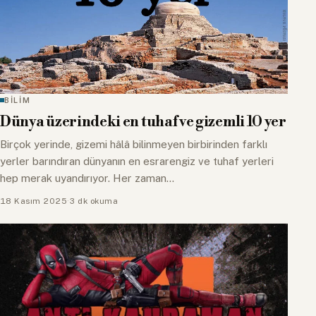
BİLİM
Dünya üzerindeki en tuhaf ve gizemli 10 yer
Birçok yerinde, gizemi hâlâ bilinmeyen birbirinden farklı
yerler barındıran dünyanın en esrarengiz ve tuhaf yerleri
hep merak uyandırıyor. Her zaman…
18 Kasım 2025
·
3 dk okuma