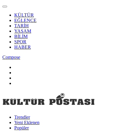
KÜLTÜR
EĞLENCE
TARİH
YAŞAM
BİLİM
SPOR
HABER
Compose
Trendler
Yeni Eklenen
Popüler