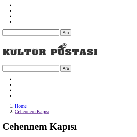
Ara
Ara
Home
Cehennem Kapısı
Cehennem Kapısı