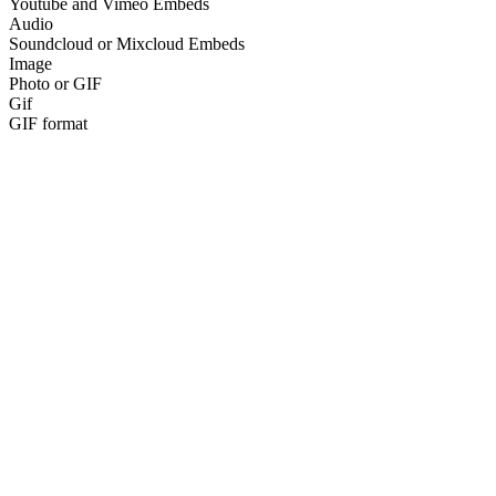
Youtube and Vimeo Embeds
Audio
Soundcloud or Mixcloud Embeds
Image
Photo or GIF
Gif
GIF format