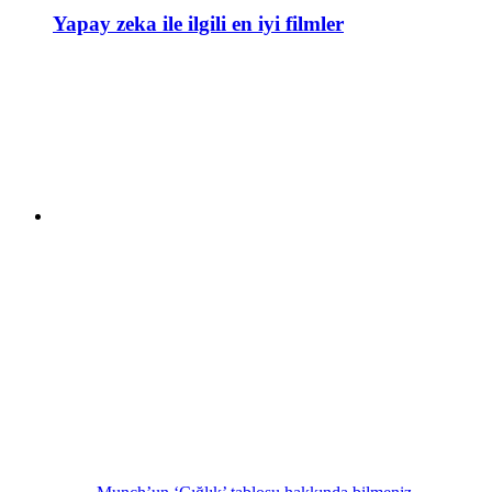
Yapay zeka ile ilgili en iyi filmler