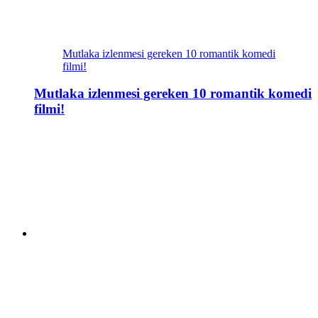
Mutlaka izlenmesi gereken 10 romantik komedi
filmi!
Mutlaka izlenmesi gereken 10 romantik komedi
filmi!