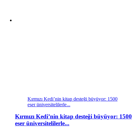
Kırmızı Kedi’nin kitap desteği büyüyor: 1500
eser üniversitelilerle...
Kırmızı Kedi’nin kitap desteği büyüyor: 1500
eser üniversitelilerle...