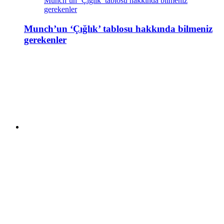
Munch’un ‘Çığlık’ tablosu hakkında bilmeniz
gerekenler
Munch’un ‘Çığlık’ tablosu hakkında bilmeniz
gerekenler