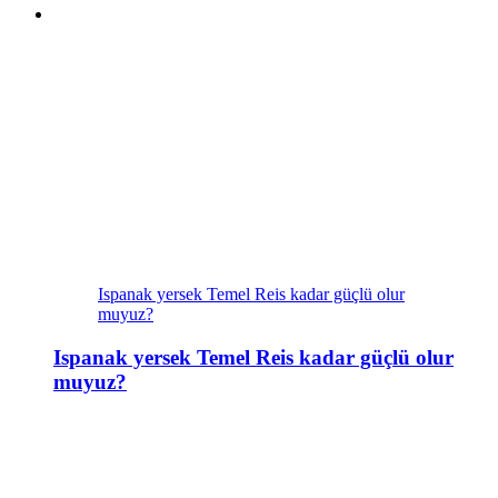
Ispanak yersek Temel Reis kadar güçlü olur
muyuz?
Ispanak yersek Temel Reis kadar güçlü olur
muyuz?