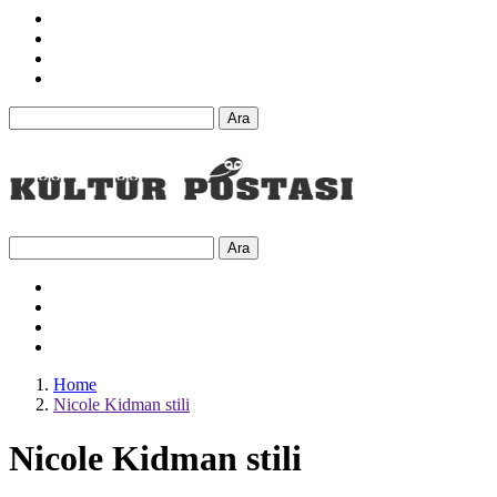
Ara
Ara
Home
Nicole Kidman stili
Nicole Kidman stili