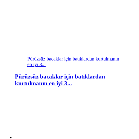
Pürüzsüz bacaklar için batıklardan kurtulmanın
en iyi 3...
Pürüzsüz bacaklar için batıklardan
kurtulmanın en iyi 3...