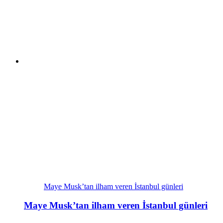
Maye Musk’tan ilham veren İstanbul günleri
Maye Musk’tan ilham veren İstanbul günleri