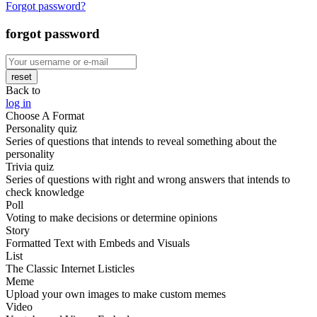
Forgot password?
forgot password
reset
Back to
log in
Choose A Format
Personality quiz
Series of questions that intends to reveal something about the
personality
Trivia quiz
Series of questions with right and wrong answers that intends to
check knowledge
Poll
Voting to make decisions or determine opinions
Story
Formatted Text with Embeds and Visuals
List
The Classic Internet Listicles
Meme
Upload your own images to make custom memes
Video