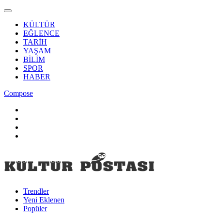
KÜLTÜR
EĞLENCE
TARİH
YAŞAM
BİLİM
SPOR
HABER
Compose
Trendler
Yeni Eklenen
Popüler