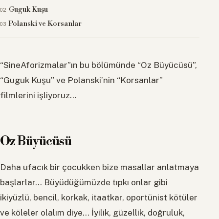
Guguk Kuşu
Polanski ve Korsanlar
“SineAforizmalar”ın bu bölümünde “Oz Büyücüsü”,
“Guguk Kuşu” ve Polanski’nin “Korsanlar”
filmlerini işliyoruz…
Oz Büyücüsü
Daha ufacık bir çocukken bize masallar anlatmaya
başlarlar… Büyüdüğümüzde tıpkı onlar gibi
ikiyüzlü, bencil, korkak, itaatkar, oportünist kötüler
ve köleler olalım diye… İyilik, güzellik, doğruluk,