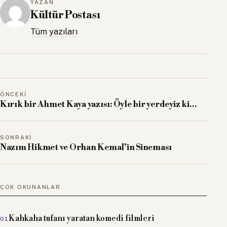
YAZAN
Kültür Postası
Tüm yazıları
ÖNCEKI
Kırık bir Ahmet Kaya yazısı: Öyle bir yerdeyiz ki…
SONRAKI
Nazım Hikmet ve Orhan Kemal’in Sineması
ÇOK OKUNANLAR
Kahkaha tufanı yaratan komedi filmleri