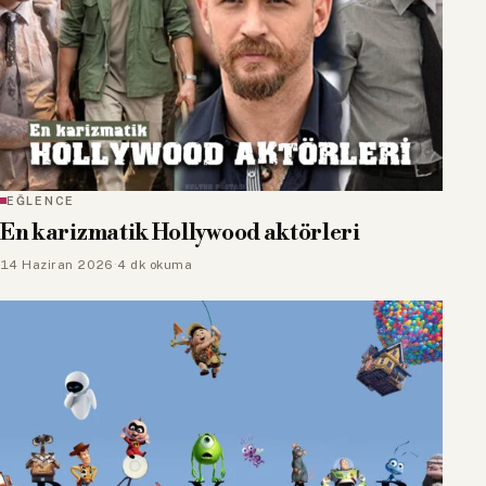
EĞLENCE
En karizmatik Hollywood aktörleri
14 Haziran 2026
·
4 dk okuma