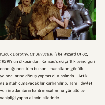
Küçük Dorothy,
Oz Büyücüsü (The Wizard Of Oz
,
1939)
’nün ülkesinden, Kansas’daki çiftlik evine geri
döndüğünde, tüm bu kanlı masalların gönüllü
yalancılarına dönüş yapmış olur aslında… Artık
asla iflah olmayacak bir kurbandır o. Tanrı, devlet
ve irin adamların kanlı masallarına gönüllü ev
sahipliği yapan ailenin ellerinde…