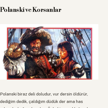
Polanski ve Korsanlar
Polanski biraz deli doludur, vur dersin öldürür,
dediğim dedik, çaldığım düdük der ama has