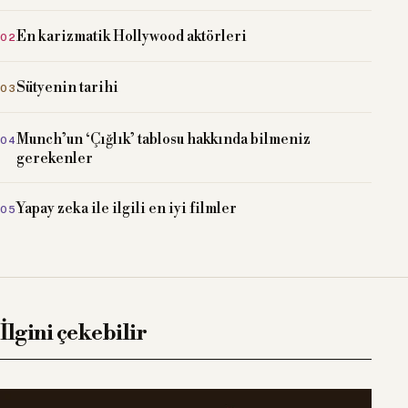
En karizmatik Hollywood aktörleri
Sütyenin tarihi
Munch’un ‘Çığlık’ tablosu hakkında bilmeniz
gerekenler
Yapay zeka ile ilgili en iyi filmler
İlgini çekebilir