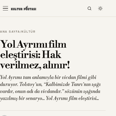
ANA SAYFA
/
KÜLTÜR
Yol Ayrımı film
eleştirisi: Hak
verilmez, alınır!
Yol Ayrımı tam anlamıyla bir vicdan filmi gibi
duruyor. Tolstoy’un, “Kalbimizde Tanrı’nın ışığı
vardır, onun adı da vicdandır.” sözünün ışığında
yazılmış bir senaryo… Yol Ayrımı film eleştirisi...