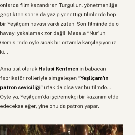
onlarca film kazandıran Turgul’un, yönetmenliğe
geçtikten sonra da yazıp yönettiği filmlerde hep
bir Yeşilçam havası vardı zaten. Son filminde de o
havayı yakalamak zor değil. Mesela “Nur’un
Gemisi”nde öyle sıcak bir ortamla karşılaşıyoruz
ki…
Ama asıl olarak
Hulusi Kentmen
’in babacan
fabrikatör rolleriyle simgeleşen “
Yeşilçam’ın
patron seviciliği
” ufak da olsa var bu filmde…
Öyle ya, Yeşilçam’da işçi/emekçi bir kazanım elde
edecekse eğer, yine onu da patron yapar.