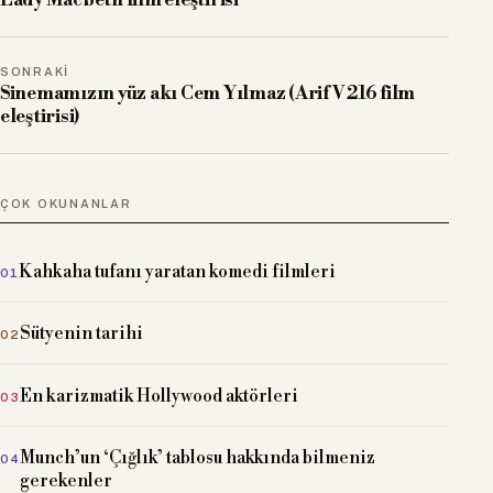
SONRAKI
Sinemamızın yüz akı Cem Yılmaz (Arif V 216 film
eleştirisi)
ÇOK OKUNANLAR
Kahkaha tufanı yaratan komedi filmleri
Sütyenin tarihi
En karizmatik Hollywood aktörleri
Munch’un ‘Çığlık’ tablosu hakkında bilmeniz
gerekenler