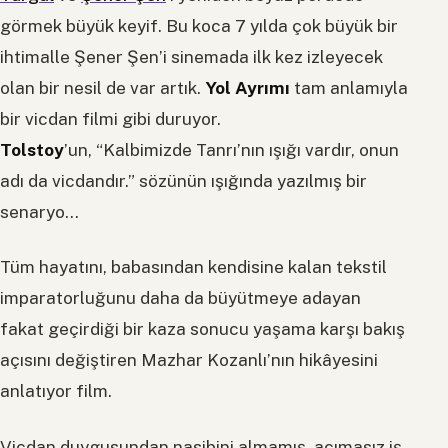
görmek büyük keyif. Bu koca 7 yılda çok büyük bir
ihtimalle Şener Şen’i sinemada ilk kez izleyecek
olan bir nesil de var artık.
Yol Ayrımı
tam anlamıyla
bir vicdan filmi gibi duruyor.
Tolstoy
’un, “Kalbimizde Tanrı’nın ışığı vardır, onun
adı da vicdandır.” sözünün ışığında yazılmış bir
senaryo…
Tüm hayatını, babasından kendisine kalan tekstil
imparatorluğunu daha da büyütmeye adayan
fakat geçirdiği bir kaza sonucu yaşama karşı bakış
açısını değiştiren Mazhar Kozanlı’nın hikâyesini
anlatıyor film.
Vicdan duygusundan nasibini almamış, acımasız iş