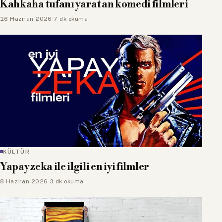
Kahkaha tufanı yaratan komedi filmleri
16 Haziran 2026
·
7 dk okuma
KÜLTÜR
Yapay zeka ile ilgili en iyi filmler
8 Haziran 2026
·
3 dk okuma