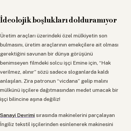
İdeolojik boşlukları dolduramıyor
Üretim araçları üzerindeki özel mülkiyetin son
bulmasını, üretim araçlarının emekçilere ait olması
gerektiğini savunan bir dünya görüşünü
benimseyen filmdeki solcu işçi Emine için, “Hak
verilmez, alınır” sözü sadece sloganlarda kaldı
anlaşılan. Zira patronun “vicdana” gelip malını
mülkünü işçilere dağıtmasından medet umacak bir
işçi bilincine aşına değiliz!
Sanayi Devrimi
sırasında makinelerini parçalayan
İngiliz tekstil işçilerinden esinlenerek makinesini