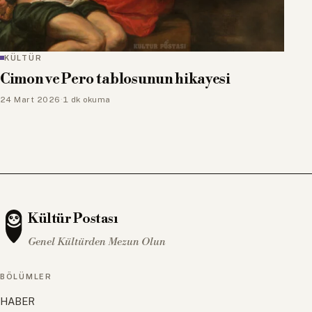
KÜLTÜR
Cimon ve Pero tablosunun hikayesi
24 Mart 2026
·
1 dk okuma
Kültür Postası
Genel Kültürden Mezun Olun
BÖLÜMLER
HABER