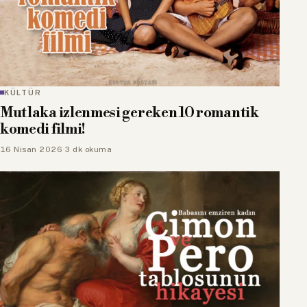
KÜLTÜR
Mutlaka izlenmesi gereken 10 romantik
komedi filmi!
16 Nisan 2026
·
3 dk okuma