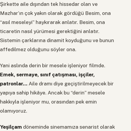
Şirkette aile dışından tek hissedar olan ve
Mazhar’ın çok yakın olarak gördüğü Besim, ona
“asıl meseleyi” haykırarak anlatır. Besim, ona
ticaretin nasıl yürümesi gerektiğini anlatır.
Sistemin çarklarına dinamit koyduğunu ve bunun
affedilmez olduğunu söyler ona.
Yani aslında derin bir mesele işleniyor filmde.
Emek, sermaye, sınıf çatışması, işçiler,
patronlar…
Aile dramı diye geçiştirilmeyecek bir
yapıya sahip hikâye. Ancak bu “derin” mesele
hakkıyla işleniyor mu, orasından pek emin
olamıyoruz.
Yeşilçam
döneminde sinemamıza senarist olarak