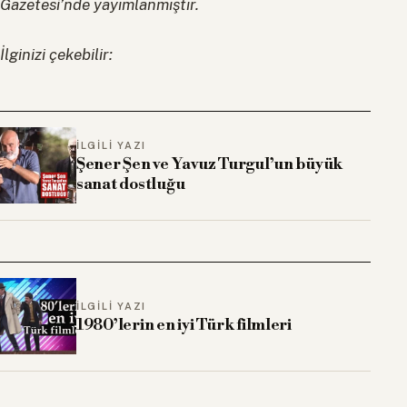
Gazetesi’nde yayımlanmıştır.
İlginizi çekebilir:
İLGILI YAZI
Şener Şen ve Yavuz Turgul’un büyük
sanat dostluğu
İLGILI YAZI
1980’lerin en iyi Türk filmleri