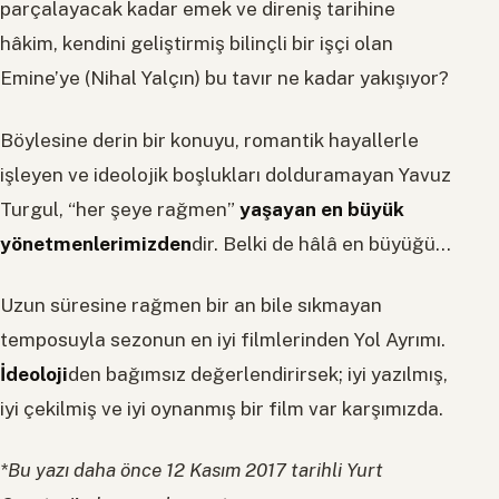
parçalayacak kadar emek ve direniş tarihine
hâkim, kendini geliştirmiş bilinçli bir işçi olan
Emine’ye (Nihal Yalçın) bu tavır ne kadar yakışıyor?
Böylesine derin bir konuyu, romantik hayallerle
işleyen ve ideolojik boşlukları dolduramayan Yavuz
Turgul, “her şeye rağmen”
yaşayan en büyük
yönetmenlerimizden
dir. Belki de hâlâ en büyüğü…
Uzun süresine rağmen bir an bile sıkmayan
temposuyla sezonun en iyi filmlerinden Yol Ayrımı.
İdeoloji
den bağımsız değerlendirirsek; iyi yazılmış,
iyi çekilmiş ve iyi oynanmış bir film var karşımızda.
*Bu yazı daha önce 12 Kasım 2017 tarihli Yurt